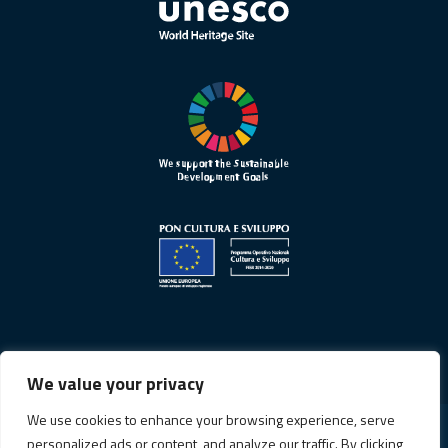
We value your privacy
We use cookies to enhance your browsing experience, serve
personalized ads or content, and analyze our traffic. By clicking