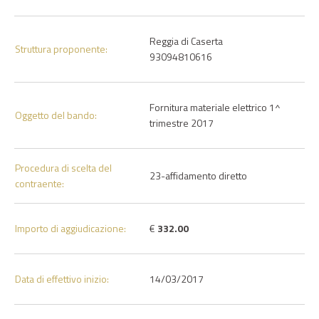
Reggia di Caserta
Struttura proponente:
93094810616
Fornitura materiale elettrico 1^
Oggetto del bando:
trimestre 2017
Procedura di scelta del
23-affidamento diretto
contraente:
Importo di aggiudicazione:
€
332.00
Data di effettivo inizio:
14/03/2017