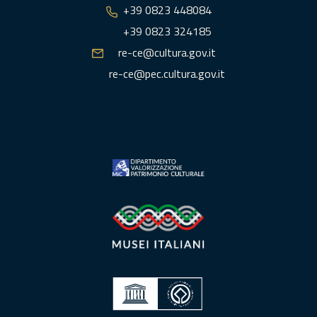
+39 0823 448084
+39 0823 324185
re-ce@cultura.gov.it
re-ce@pec.cultura.gov.it