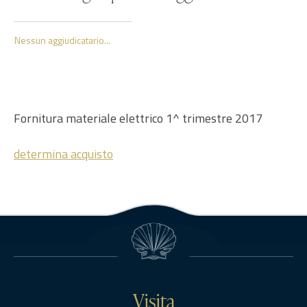
Nessun aggiudicatario...
Fornitura materiale elettrico 1^ trimestre 2017
determina acquisto
Visita