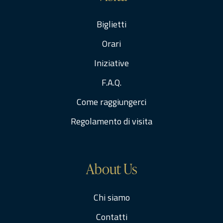
Biglietti
Orari
Iniziative
F.A.Q.
Come raggiungerci
Regolamento di visita
About Us
Chi siamo
Contatti