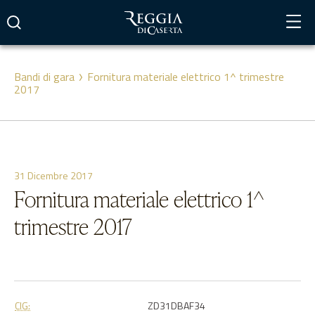
Vai
al
contenuto
Bandi di gara
Fornitura materiale elettrico 1^ trimestre
2017
31 Dicembre 2017
Fornitura materiale elettrico 1^
trimestre 2017
CIG:
ZD31DBAF34