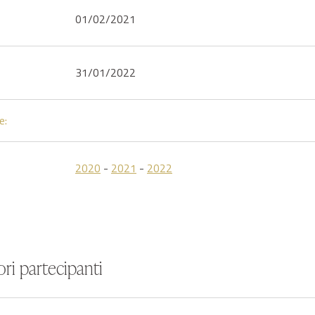
01/02/2021
31/01/2022
e:
2020
-
2021
-
2022
ri partecipanti