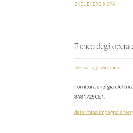
ENEL ENERGIA SPA
Elenco degli operato
Nessun aggiudicatario...
Fornitura energia elettric
8481725CE1.
determina impegno energi