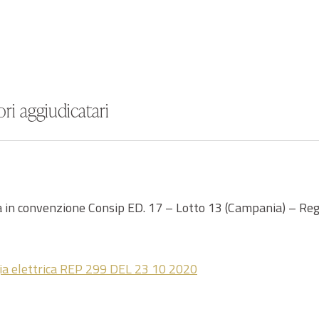
ri aggiudicatari
a in convenzione Consip ED. 17 – Lotto 13 (Campania) – Regg
a elettrica REP 299 DEL 23 10 2020