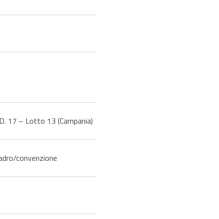
ED. 17 – Lotto 13 (Campania)
uadro/convenzione