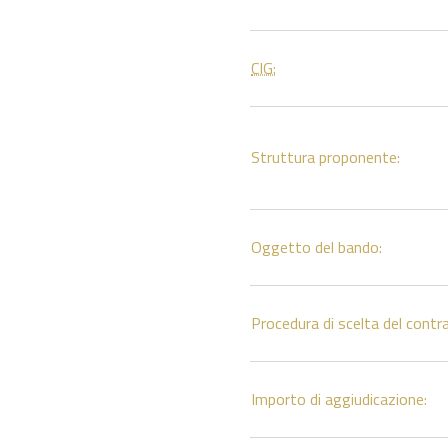
CIG:
Struttura proponente:
Oggetto del bando:
Procedura di scelta del contr
Importo di aggiudicazione: