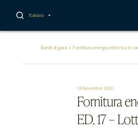
Vai
al
contenuto
Italiano
Bandi di gara
Fornitura energia elettrica in 
16 Novembre 2020
Fornitura en
ED. 17 – Lot