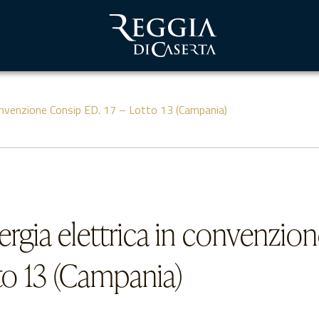
convenzione Consip ED. 17 – Lotto 13 (Campania)
ergia elettrica in convenzio
to 13 (Campania)