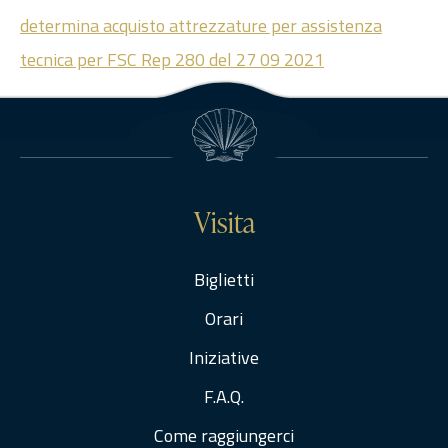
determina acquisto attrezzature per assistenza
tecnica per FSC Rep 280 del 27 09 2021
Visita
Biglietti
Orari
Iniziative
F.A.Q.
Come raggiungerci