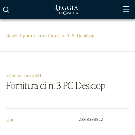
Vai
al
contenuto
Bandi di gara
Fornitura di n. 3 PC Desktop
27 Settembre 2021
Fornitura di n. 3 PC Desktop
CIG:
ZB433339C2