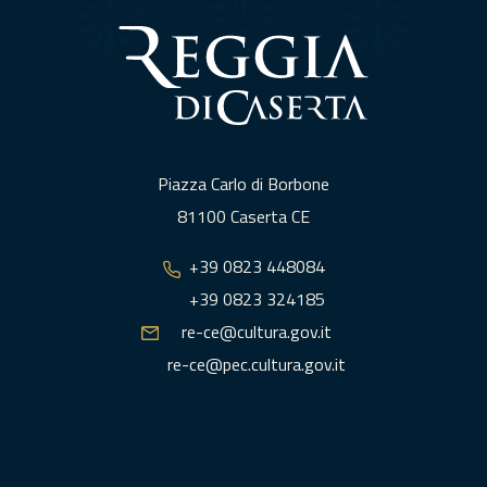
Piazza Carlo di Borbone
81100 Caserta CE
+39 0823 448084
+39 0823 324185
re-ce@cultura.gov.it
re-ce@pec.cultura.gov.it