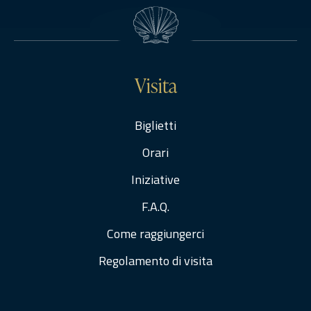
Visita
Biglietti
Orari
Iniziative
F.A.Q.
Come raggiungerci
Regolamento di visita