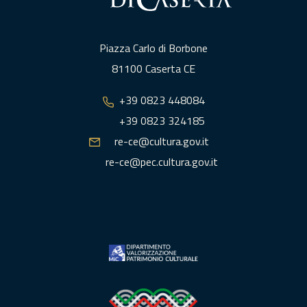
Piazza Carlo di Borbone
81100 Caserta CE
+39 0823 448084
+39 0823 324185
re-ce@cultura.gov.it
re-ce@pec.cultura.gov.it