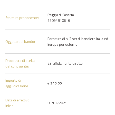
Reggia di Caserta
Struttura proponente:
93094810616
Fornitura di n. 2 set di bandiere Italia ed
Oggetto del bando:
Europa per esterno
Procedura di scelta
23-affidamento diretto
del contraente:
Importo di
€
340.00
aggiudicazione:
Data di effettivo
05/03/2021
inizio: