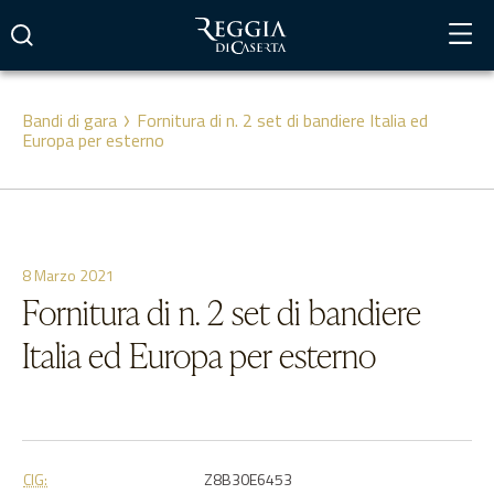
Vai
al
contenuto
Bandi di gara
Fornitura di n. 2 set di bandiere Italia ed
Europa per esterno
8 Marzo 2021
Fornitura di n. 2 set di bandiere
Italia ed Europa per esterno
CIG:
Z8B30E6453