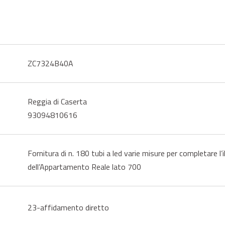
ZC7324B40A
Reggia di Caserta
93094810616
Fornitura di n. 180 tubi a led varie misure per completare l’
dell’Appartamento Reale lato 700
23-affidamento diretto