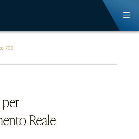
ato 700
 per
mento Reale