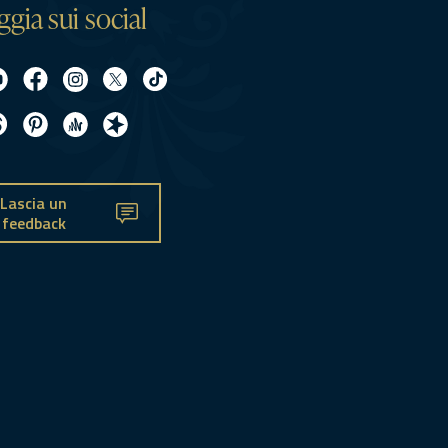
ggia sui social
Lascia un
feedback