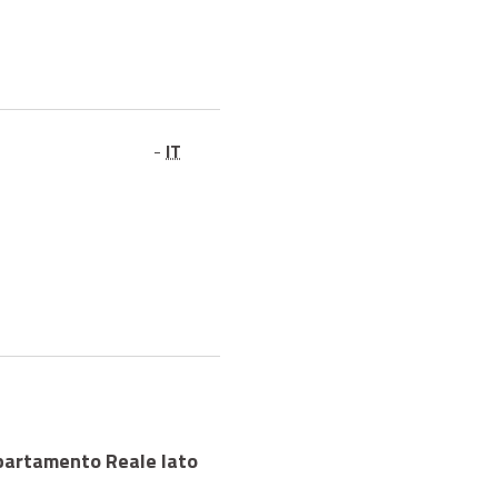
-
IT
Appartamento Reale lato