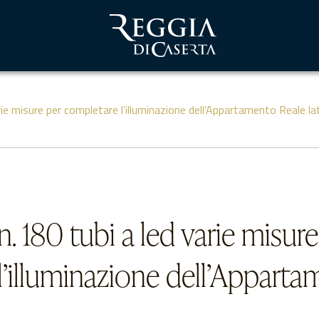
arie misure per completare l’illuminazione dell’Appartamento Reale l
n. 180 tubi a led varie misure
l’illuminazione dell’Apparta