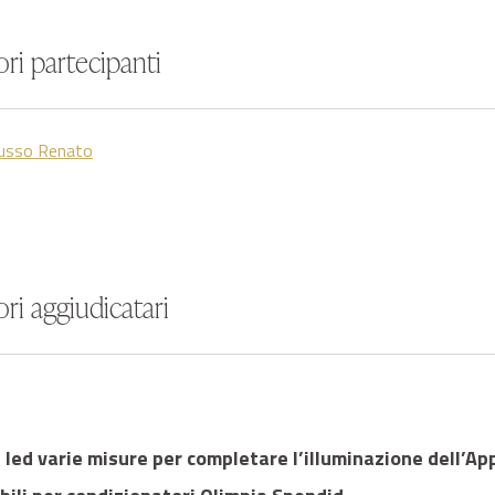
ri partecipanti
Russo Renato
ri aggiudicatari
 a led varie misure per completare l’illuminazione dell’