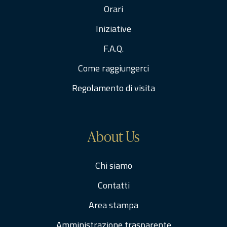
Orari
Iniziative
F.A.Q.
Come raggiungerci
Regolamento di visita
About Us
Chi siamo
Contatti
Area stampa
Amministrazione trasparente