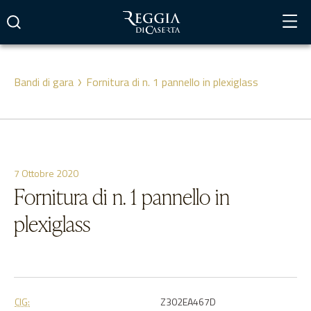
Vai
al
contenuto
Bandi di gara
Fornitura di n. 1 pannello in plexiglass
7 Ottobre 2020
Fornitura di n. 1 pannello in
plexiglass
CIG:
Z302EA467D