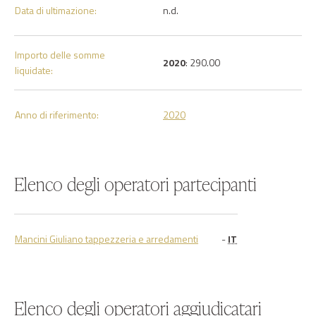
Data di ultimazione:
n.d.
Importo delle somme
2020
: 290.00
liquidate:
Anno di riferimento:
2020
Elenco degli operatori partecipanti
Mancini Giuliano tappezzeria e arredamenti
-
IT
Elenco degli operatori aggiudicatari