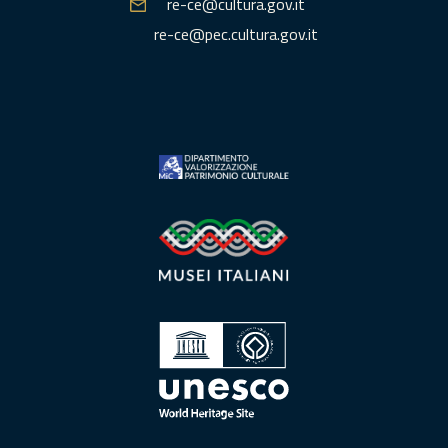
re-ce@cultura.gov.it
re-ce@pec.cultura.gov.it