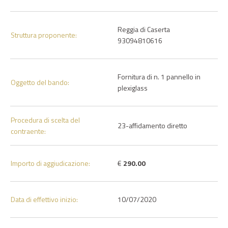
Reggia di Caserta
Struttura proponente:
93094810616
Fornitura di n. 1 pannello in
Oggetto del bando:
plexiglass
Procedura di scelta del
23-affidamento diretto
contraente:
Importo di aggiudicazione:
€
290.00
Data di effettivo inizio:
10/07/2020