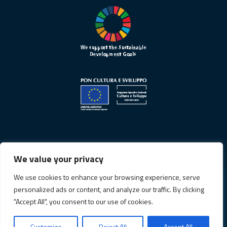
We value your privacy
We use cookies to enhance your browsing experience, serve
personalized ads or content, and analyze our traffic. By clicking
Informativa sulla privacy
"Accept All", you consent to our use of cookies.
Cookie Policy
Customize
Reject All
Accept All