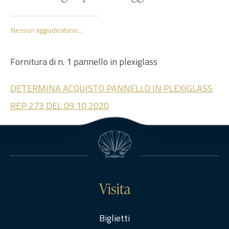
Nessun aggiudicatario...
Fornitura di n. 1 pannello in plexiglass
DETERMINA ACQUISTO PANNELLO IN PLEXIGLASS
REP 273 DEL 09 10 2020
Visita
Biglietti