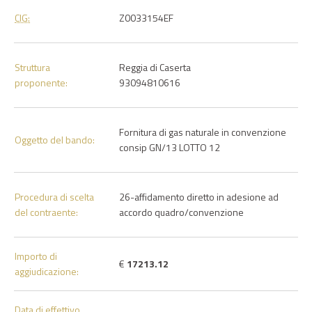
CIG:
Z0033154EF
Struttura
Reggia di Caserta
proponente:
93094810616
Fornitura di gas naturale in convenzione
Oggetto del bando:
consip GN/13 LOTTO 12
Procedura di scelta
26-affidamento diretto in adesione ad
del contraente:
accordo quadro/convenzione
Importo di
€
17213.12
aggiudicazione:
Data di effettivo