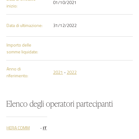
01/10/2021
inizio:
Data di ultimazione:
31/12/2022
Importo delle
somme liquidate:
Anno di
2021
-
2022
riferimento:
Elenco degli operatori partecipanti
HERA COMM
-
IT