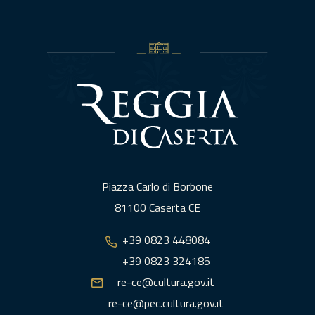
Piazza Carlo di Borbone
81100 Caserta CE
+39 0823 448084
+39 0823 324185
re-ce@cultura.gov.it
re-ce@pec.cultura.gov.it