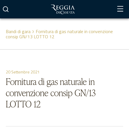
Vai
al
contenuto
Bandi di gara
Fornitura di gas naturale in convenzione
consip GN/13 LOTTO 12
20 Settembre 2021
Fornitura di gas naturale in
convenzione consip GN/13
LOTTO 12