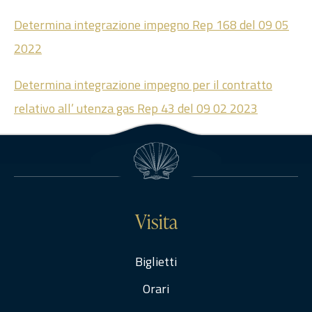
Determina integrazione impegno Rep 168 del 09 05
2022
Determina integrazione impegno per il contratto
relativo all’ utenza gas Rep 43 del 09 02 2023
Visita
Biglietti
Orari