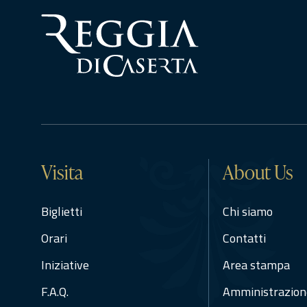
Visita
About Us
Biglietti
Chi siamo
Orari
Contatti
Iniziative
Area stampa
F.A.Q.
Amministrazion