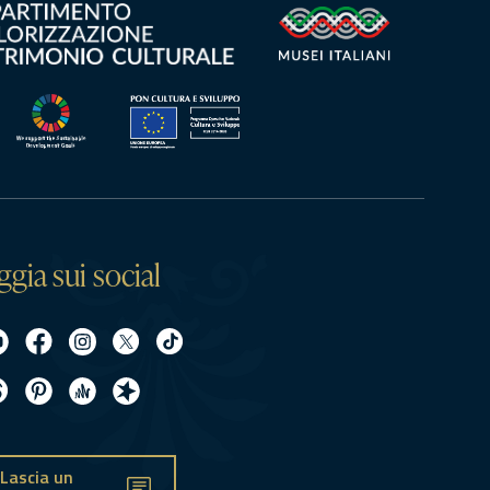
ggia sui social
Lascia un