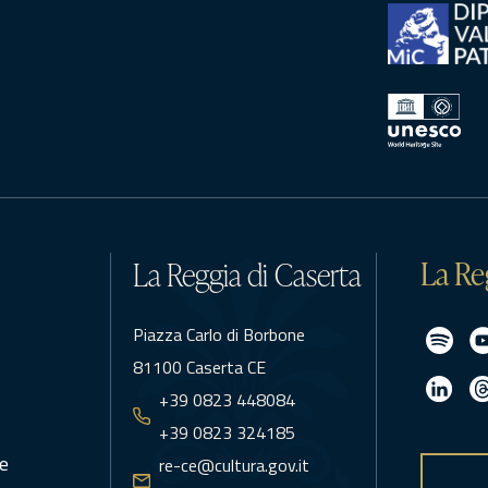
La Re
La Reggia di Caserta
Piazza Carlo di Borbone
81100 Caserta CE
+39 0823 448084
+39 0823 324185
e
re-ce@cultura.gov.it