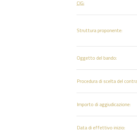
CIG:
Struttura proponente:
Oggetto del bando:
Procedura di scelta del contr
Importo di aggiudicazione:
Data di effettivo inizio: