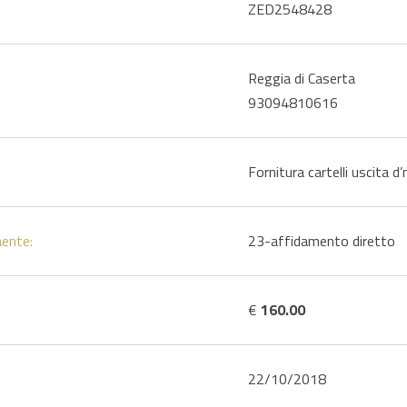
ZED2548428
Reggia di Caserta
93094810616
Fornitura cartelli uscita 
aente:
23-affidamento diretto
€
160.00
22/10/2018