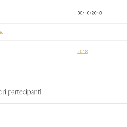
30/10/2018
e:
2018
ri partecipanti