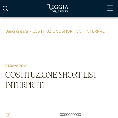
Vai
al
contenuto
Bandi di gara
COSTITUZIONE SHORT LIST INTERPRETI
6 Marzo 2018
COSTITUZIONE SHORT LIST
INTERPRETI
CIG:
0000000000