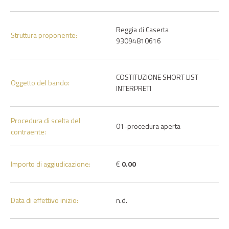
Reggia di Caserta
Struttura proponente:
93094810616
COSTITUZIONE SHORT LIST
Oggetto del bando:
INTERPRETI
Procedura di scelta del
01-procedura aperta
contraente:
Importo di aggiudicazione:
€
0.00
Data di effettivo inizio:
n.d.