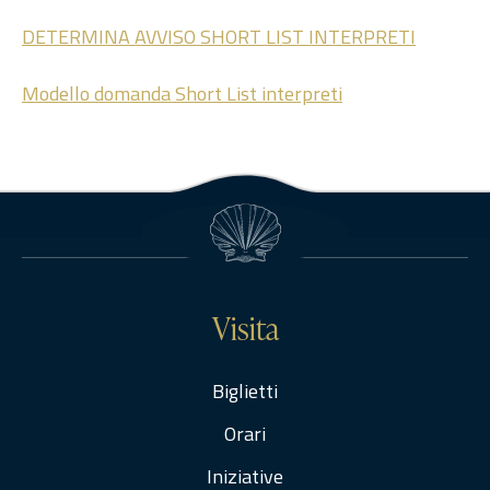
DETERMINA AVVISO SHORT LIST INTERPRETI
Modello domanda Short List interpreti
Visita
Biglietti
Orari
Iniziative