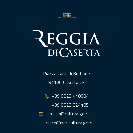
Piazza Carlo di Borbone
81100 Caserta CE
+39 0823 448084
+39 0823 324185
re-ce@cultura.gov.it
re-ce@pec.cultura.gov.it