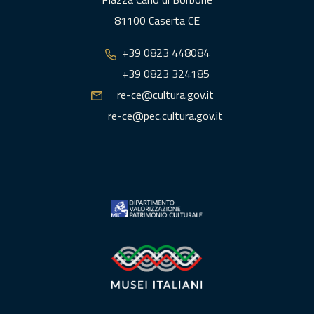
81100 Caserta CE
+39 0823 448084
+39 0823 324185
re-ce@cultura.gov.it
re-ce@pec.cultura.gov.it