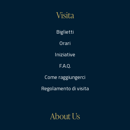
Visita
Biglietti
Orari
Iniziative
F.A.Q.
Come raggiungerci
Regolamento di visita
About Us