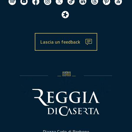
Lascia un feedback
Piazza Carlo di Borbone