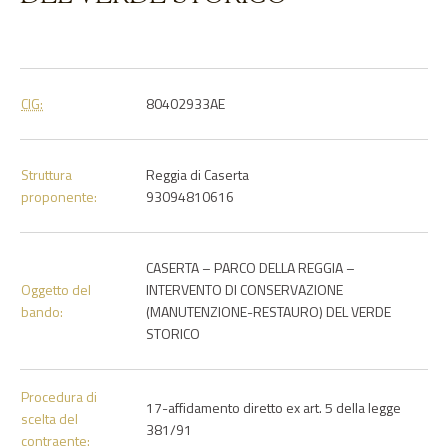
CIG:
80402933AE
Struttura
Reggia di Caserta
proponente:
93094810616
CASERTA – PARCO DELLA REGGIA –
Oggetto del
INTERVENTO DI CONSERVAZIONE
bando:
(MANUTENZIONE-RESTAURO) DEL VERDE
STORICO
Procedura di
17-affidamento diretto ex art. 5 della legge
scelta del
381/91
contraente: