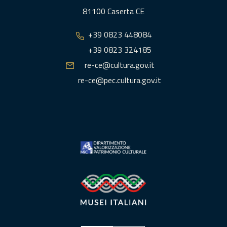
81100 Caserta CE
+39 0823 448084
+39 0823 324185
re-ce@cultura.gov.it
re-ce@pec.cultura.gov.it