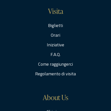
Visita
Biglietti
Orari
Iniziative
F.A.Q.
Come raggiungerci
Regolamento di visita
About Us