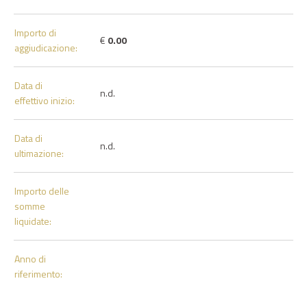
Importo di
€
0.00
aggiudicazione:
Data di
n.d.
effettivo inizio:
Data di
n.d.
ultimazione:
Importo delle
somme
liquidate:
Anno di
riferimento: