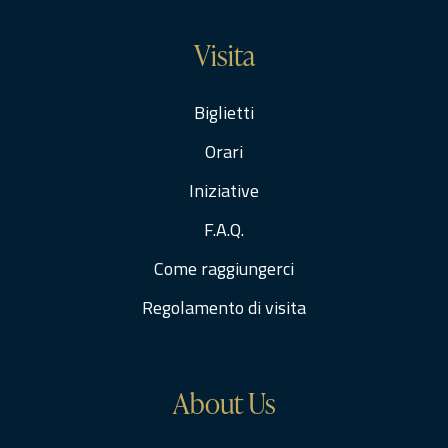
Visita
Biglietti
Orari
Iniziative
F.A.Q.
Come raggiungerci
Regolamento di visita
About Us