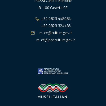
Piazza Carlo di Borbone
81100 Caserta CE
+39 0823 448084
+39 0823 324185
re-ce@cultura.gov.it
re-ce@pec.cultura.gov.it