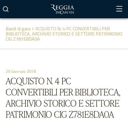
Vai
al
contenuto
Bandi di gara
ACQUISTO N. 4 PC CONVERTIBILI PER
BIBLIOTECA, ARCHIVIO STORICO E SETTORE PATRIMONIO
CIG Z781E8DA0A
29 Gennaio 2018
ACQUISTO N. 4 PC
CONVERTIBILI PER BIBLIOTECA,
ARCHIVIO STORICO E SETTORE
PATRIMONIO CIG Z781E8DA0A