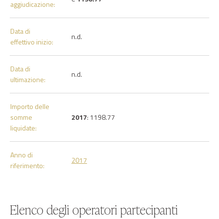
aggiudicazione:
Data di
n.d.
effettivo inizio:
Data di
n.d.
ultimazione:
Importo delle
somme
2017
: 1198.77
liquidate:
Anno di
2017
riferimento:
Elenco degli operatori partecipanti