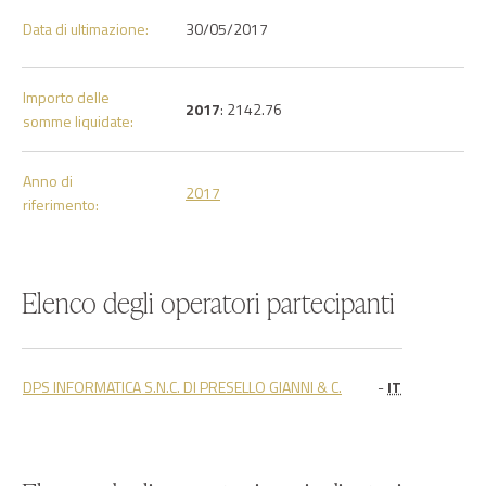
Data di ultimazione:
30/05/2017
Importo delle
2017
: 2142.76
somme liquidate:
Anno di
2017
riferimento:
Elenco degli operatori partecipanti
DPS INFORMATICA S.N.C. DI PRESELLO GIANNI & C.
-
IT