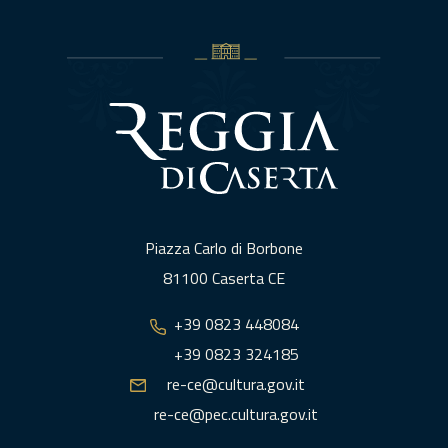
Piazza Carlo di Borbone
81100 Caserta CE
+39 0823 448084
+39 0823 324185
re-ce@cultura.gov.it
re-ce@pec.cultura.gov.it