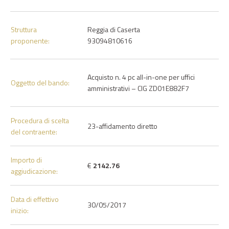
Struttura
Reggia di Caserta
proponente:
93094810616
Acquisto n. 4 pc all-in-one per uffici
Oggetto del bando:
amministrativi – CIG ZD01E882F7
Procedura di scelta
23-affidamento diretto
del contraente:
Importo di
€
2142.76
aggiudicazione:
Data di effettivo
30/05/2017
inizio: