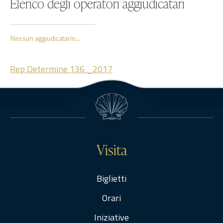
Elenco degli operatori aggiudicatari
Nessun aggiudicatario...
Rep Determine 136 _2017
Visita
Biglietti
Orari
Iniziative