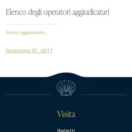
Elenco degli operatori aggiudicatari
Nessun aggiudicatario...
Determina 35_2017
Visita
Biglietti