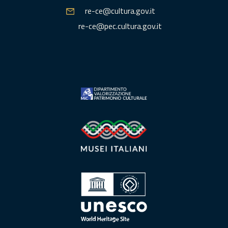
re-ce@cultura.gov.it
re-ce@pec.cultura.gov.it