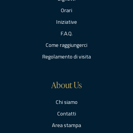
Orari
Iniziative
F.A.Q.
Come raggiungerci
Regolamento di visita
About Us
Chi siamo
Contatti
Area stampa