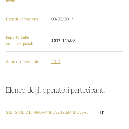
inizio:
Data di ultimazione:
09/02/2017
Importo delle
2017
: 144.00
somme liquidate:
Anno di riferimento:
2017
Elenco degli operatori partecipanti
S.I.T.-STUDIO DI INFORMATICA E TELEMATICA SRL
-
IT