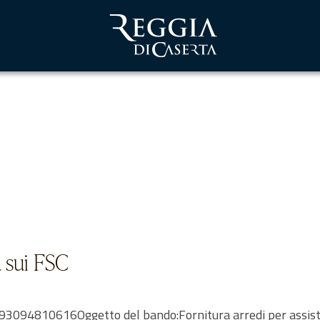
a sui FSC
094810616Oggetto del bando:Fornitura arredi per assisten