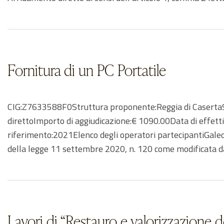
Fornitura di un PC Portatile
CIG:Z7633588F0Struttura proponente:Reggia di Caserta9
direttoImporto di aggiudicazione:€ 1090.00Data di effe
riferimento:2021Elenco degli operatori partecipantiGaleo
della legge 11 settembre 2020, n. 120 come modificata d
Lavori di “Restauro e valorizzazione d