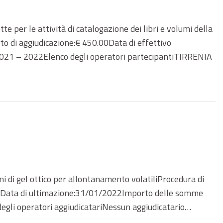
er le attività di catalogazione dei libri e volumi della
o di aggiudicazione:€ 450.00Data di effettivo
2021 – 2022Elenco degli operatori partecipantiTIRRENIA
di gel ottico per allontanamento volatiliProcedura di
021Data di ultimazione:31/01/2022Importo delle somme
egli operatori aggiudicatariNessun aggiudicatario…