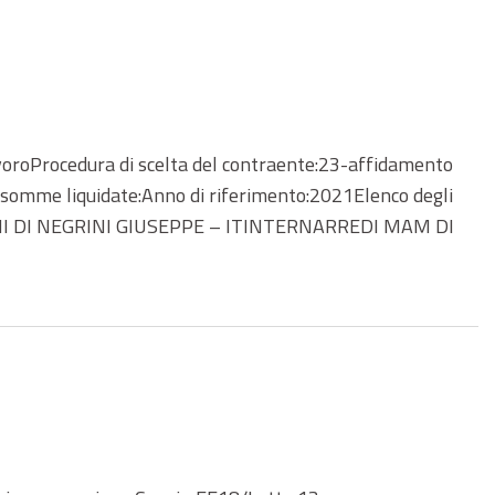
roProcedura di scelta del contraente:23-affidamento
 somme liquidate:Anno di riferimento:2021Elenco degli
NI DI NEGRINI GIUSEPPE – ITINTERNARREDI MAM DI