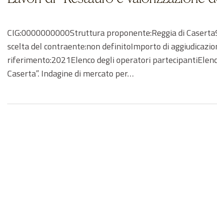
CIG:0000000000Struttura proponente:Reggia di Caserta93
scelta del contraente:non definitoImporto di aggiudicaz
riferimento:2021Elenco degli operatori partecipantiElenco
Caserta”. Indagine di mercato per…
Navigazione
articoli