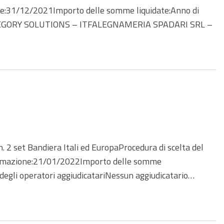
one:31/12/2021Importo delle somme liquidate:Anno di
ATEGORY SOLUTIONS – ITFALEGNAMERIA SPADARI SRL –
 set Bandiera Itali ed EuropaProcedura di scelta del
ultimazione:21/01/2022Importo delle somme
egli operatori aggiudicatariNessun aggiudicatario…