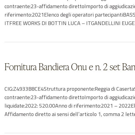
contraente:23-affidamento direttoImporto di aggiudicazi
riferimento:2021Elenco degli operatori partecipa
ITFREE WORKS DI BOTTIN LUCA – ITGANDELLINI EUGE
Fornitura Bandiera Onu e n. 2 set Ban
CIG:Z4933B8CE4Struttura proponente:Reggia di Caserta93
contraente:23-affidamento direttoImporto di aggiudicaz
liquidate:2022: 520.00Anno di riferimento:2021 – 2022El
Affidamento diretto ai sensi dell’articolo 1, comma 2 let