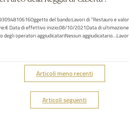
094810616Oggetto del bando:Lavori di “Restauro e valorizz
ione:€ Data di effettivo inizio:08/10/2021Data di ultimazi
 degli operatori aggiudicatariNessun aggiudicatario…Lavori 
Articoli meno recenti
Articoli seguenti