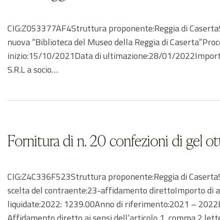
CIG:Z053377AF4Struttura proponente:Reggia di Caserta930
nuova “Biblioteca del Museo della Reggia di Caserta”Proc
inizio:15/10/2021Data di ultimazione:28/01/2022Importo
S.R.L a socio…
Fornitura di n. 20 confezioni di gel o
CIG:Z4C336F523Struttura proponente:Reggia di Caserta930
scelta del contraente:23-affidamento direttoImporto di
liquidate:2022: 1239.00Anno di riferimento:2021 – 2022E
Affidamento diretto ai sensi dell’articolo 1, comma 2 let