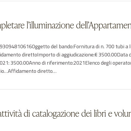
mpletare l’illuminazione dell’Appartamen
094810616Oggetto del bando:Fornitura di n. 700 tubi a l
fidamento direttoImporto di aggiudicazione:€ 3500.00Data d
1: 3500.00Anno di riferimento:2021Elenco degli operatori 
ario…Affidamento diretto…
attività di catalogazione dei libri e vo