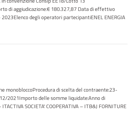
 in convenzione Consip EE18/Lotto 13
to di aggiudicazione:€ 180.327,87 Data di effettivo
– 2023Elenco degli operatori partecipantiENEL ENERGIA
e monobloccoProcedura di scelta del contraente:23-
1/12/2021Importo delle somme liquidate:Anno di
. – ITACTIVA SOCIETA' COOPERATIVA – ITB&J FORNITURE