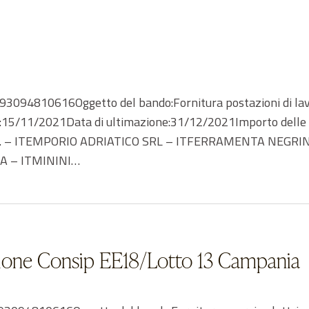
3094810616Oggetto del bando:Fornitura postazioni di lavo
izio:15/11/2021Data di ultimazione:31/12/2021Importo delle
.L. – ITEMPORIO ADRIATICO SRL – ITFERRAMENTA NEGRI
A – ITMININI…
enzione Consip EE18/Lotto 13 Campania