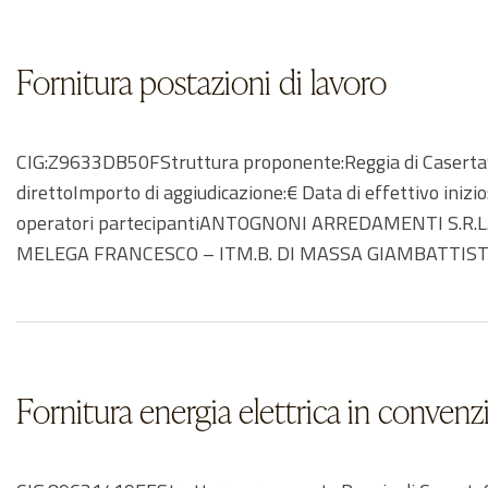
Fornitura postazioni di lavoro
CIG:Z9633DB50FStruttura proponente:Reggia di Caserta9
direttoImporto di aggiudicazione:€ Data di effettivo in
operatori partecipantiANTOGNONI ARREDAMENTI S.R
MELEGA FRANCESCO – ITM.B. DI MASSA GIAMBATTIST
Fornitura energia elettrica in conv