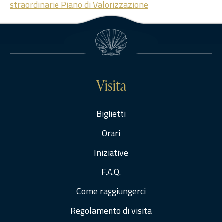
straordinarie Piano di Valorizzazione
Visita
Biglietti
Orari
Iniziative
F.A.Q.
Come raggiungerci
Regolamento di visita