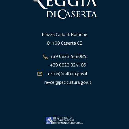
Piazza Carlo di Borbone
81100 Caserta CE
+39 0823 448084
+39 0823 324185
re-ce@cultura.gov.it
re-ce@pec.cultura.gov.it