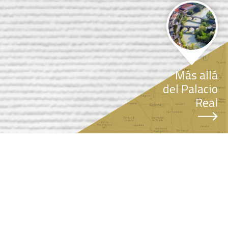
Más allá
del Palacio
Real