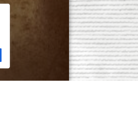
Compra tu entrada!
ullo de las