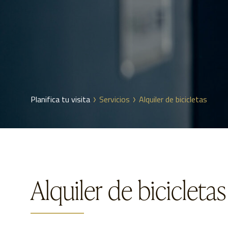
Planifica tu visita
Servicios
Alquiler de bicicletas
Alquiler de bicicletas